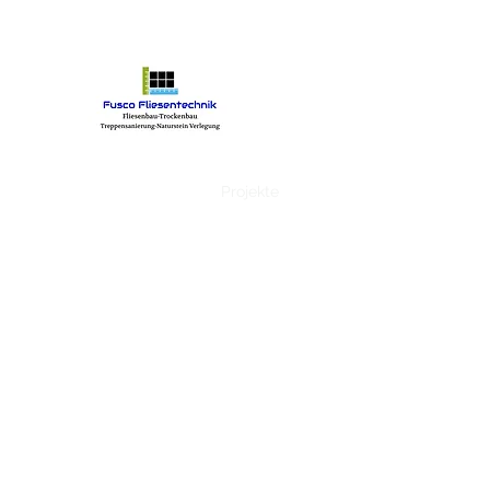
Fusco Fliesentechnik
Start
Kontakt
Projekte