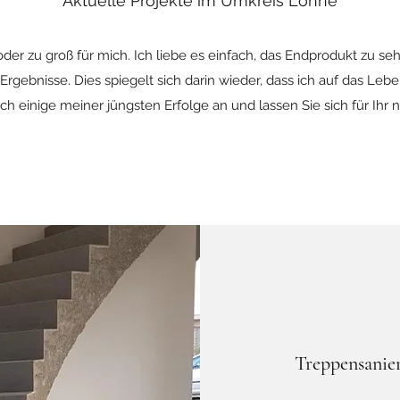
Aktuelle Projekte im Umkreis Löhne
n oder zu groß für mich. Ich liebe es einfach, das Endprodukt zu 
Ergebnisse. Dies spiegelt sich darin wieder, dass ich auf das Le
ch einige meiner jüngsten Erfolge an und lassen Sie sich für Ihr n
Treppensanie