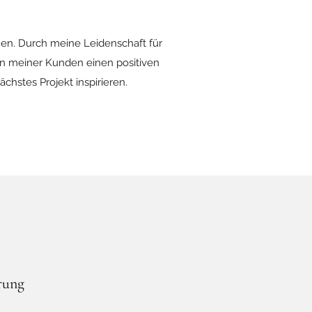
sehen. Durch meine Leidenschaft für
ben meiner Kunden einen positiven
ächstes Projekt inspirieren.
rung