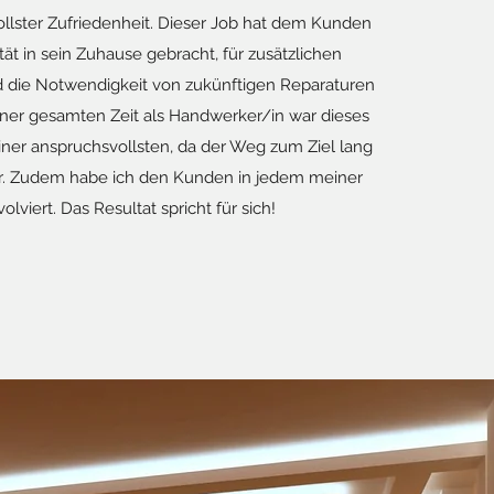
ollster Zufriedenheit. Dieser Job hat dem Kunden
ät in sein Zuhause gebracht, für zusätzlichen
d die Notwendigkeit von zukünftigen Reparaturen
einer gesamten Zeit als Handwerker/in war dieses
iner anspruchsvollsten, da der Weg zum Ziel lang
. Zudem habe ich den Kunden in jedem meiner
volviert. Das Resultat spricht für sich!