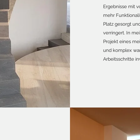
Ergebnisse mit v
mehr Funktionalit
Platz gesorgt un
verringert. In m
Projekt eines me
und komplex war
Arbeitsschritte in