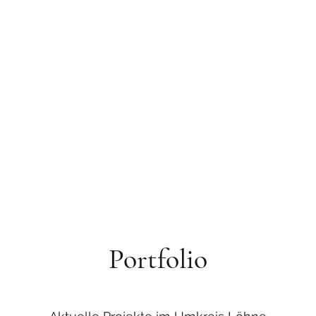
fus
Portfolio