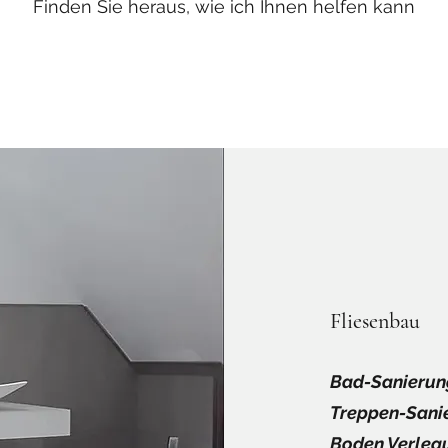
Finden Sie heraus, wie ich Ihnen helfen kann
Fliesenbau
Bad-Sanierun
Treppen-Sani
Boden Verleg