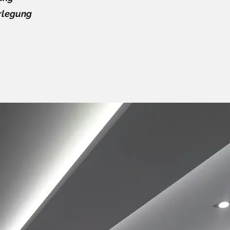
rlegung