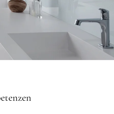
petenzen