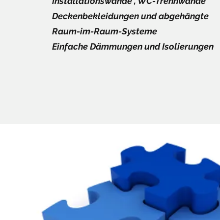
Installationswände , WC-Trennwände
Deckenbekleidungen und
abgehängte
Raum-im-Raum-Systeme
Einfache
Dämmungen
und Isolierungen