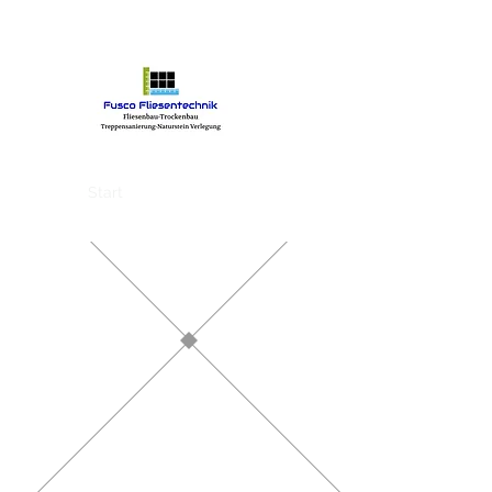
Fusco Fliesentechnik
Start
Kontakt
Projekte
F